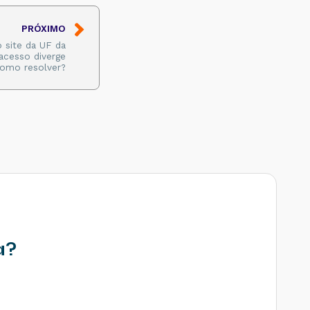
PRÓXIMO
 site da UF da
acesso diverge
Como resolver?
a?