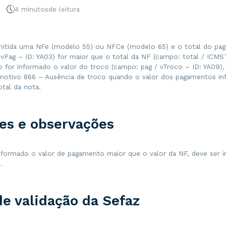
4 minutos
de leitura
mitida uma NFe (modelo 55) ou NFCe (modelo 65) e o total do pa
 vPag – ID: YA03) for maior que o total da NF (campo: total / ICMS
o for informado o valor do troco (campo: pag / vTroco – ID: YA09),
 motivo 866 – Ausência de troco quando o valor dos pagamentos in
tal da nota.
es e observações
formado o valor de pagamento maior que o valor da NF, deve ser 
.
de validação da Sefaz