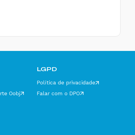
LGPD
Política de privacidade
rte Oobj
Falar com o DPO