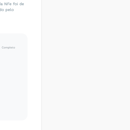
a NFe foi de
do pelo