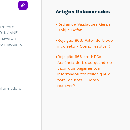
Artigos Relacionados
Regras de Validações Gerais,
gamento
Oobj e Sefaz
Tot / vNF –
 haverá a
Rejeição 869: Valor do troco
formados for
incorreto - Como resolver?
Rejeição 866 em NFCe:
Ausência de troco quando o
valor dos pagamentos
informados for maior que o
total da nota - Como
resolver?
informado o