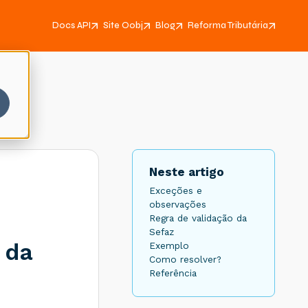
Docs API
Site Oobj
Blog
Reforma Tributária
Neste artigo
Exceções e
observações
Regra de validação da
Sefaz
 da
Exemplo
Como resolver?
Referência