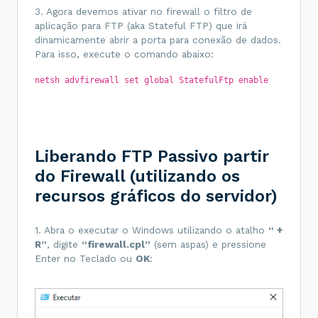
3. Agora devemos ativar no firewall o filtro de
aplicação para FTP (aka Stateful FTP) que irá
dinamicamente abrir a porta para conexão de dados.
Para isso, execute o comando abaixo:
netsh advfirewall set global StatefulFtp enable
Liberando FTP Passivo partir
do Firewall (utilizando os
recursos gráficos do servidor)
1. Abra o executar o Windows utilizando o atalho
“
+
R”
, digite
“firewall.cpl”
(sem aspas) e pressione
Enter no Teclado ou
OK
: