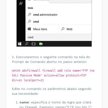
2. Executaremos o seguinte comando na tela do
Prompt de Comando aberto no passo anterior:
netsh advfirewall firewall add rule name="FTP (no
SSL) Passive Mode" action=allow protocol=TCP
dir=in localport=21
Edite no comando os parâmetros abaixo segundo
sua necessidade:
name
: especifica o nome da regra que criará
no Firewall. Exemplo: name=”FTP (no SSL)”;