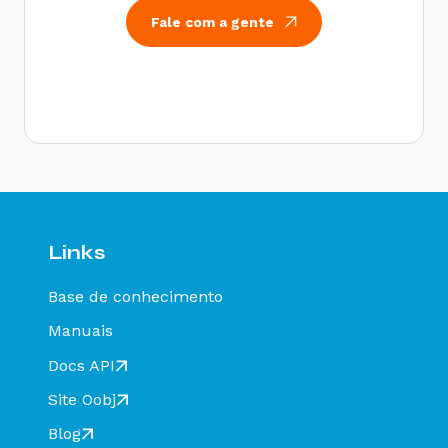
Fale com a gente
Links
Base de conhecimento
Manuais
Docs API
Site Oobj
Blog