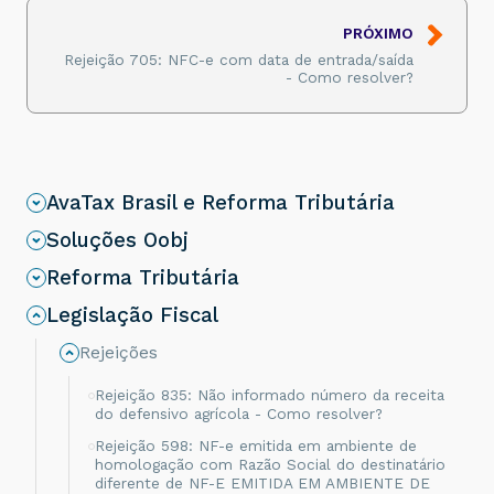
PRÓXIMO
Rejeição 705: NFC-e com data de entrada/saída
- Como resolver?
AvaTax Brasil e Reforma Tributária
Soluções Oobj
Reforma Tributária
Legislação Fiscal
Rejeições
Rejeição 835: Não informado número da receita
do defensivo agrícola - Como resolver?
Rejeição 598: NF-e emitida em ambiente de
homologação com Razão Social do destinatário
diferente de NF-E EMITIDA EM AMBIENTE DE