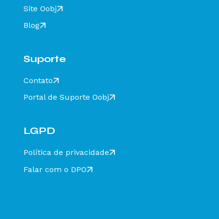
Site Oobj
Blog
Suporte
Contato
Portal de Suporte Oobj
LGPD
Política de privacidade
Falar com o DPO