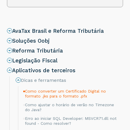
AvaTax Brasil e Reforma Tributária
Soluções Oobj
Reforma Tributária
Legislação Fiscal
Aplicativos de terceiros
Dicas e ferramentas
Como converter um Certificado Digital no
formato .jks para o formato .pfx
Como ajustar o horário de verão no Timezone
do Java?
Erro ao iniciar SQL Developer: MSVCR71.dll not
found - Como resolver?