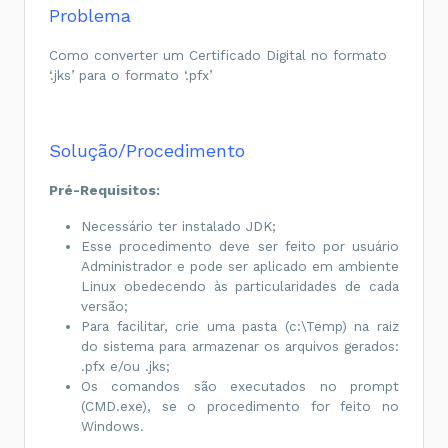
Problema
Como converter um Certificado Digital no formato
‘.jks’ para o formato ‘.pfx’
Solução/Procedimento
Pré-Requisitos:
Necessário ter instalado JDK;
Esse procedimento deve ser feito por usuário
Administrador e pode ser aplicado em ambiente
Linux obedecendo às particularidades de cada
versão;
Para facilitar, crie uma pasta (c:\Temp) na raiz
do sistema para armazenar os arquivos gerados:
.pfx e/ou .jks;
Os comandos são executados no prompt
(CMD.exe), se o procedimento for feito no
Windows.