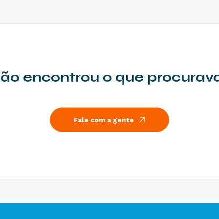
ão encontrou o que procurav
Fale com a gente