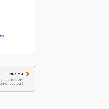
zI=
PRÓXIMO
 grupo RECOPI
Como resolver?