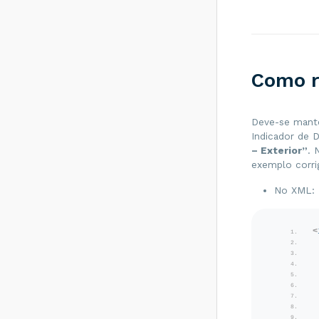
<
Como resolver?
Rejeição 531: Total
da BC ICMS difere
FI
do somatório dos
itens - Como
Como r
resolver?
Rejeição 540:
Grupo de
Deve-se mante
documentos
Indicador de 
informado inválido
para remetente
– Exterior”
. 
que emite NFe -
exemplo corri
Como resolver?
No XML:
Rejeição 284:
Certificado
Transmissor
revogado - Como
<
resolver?
Rejeição 646: CT-e
emitido em
ambiente de
homologação com
Razão Social do