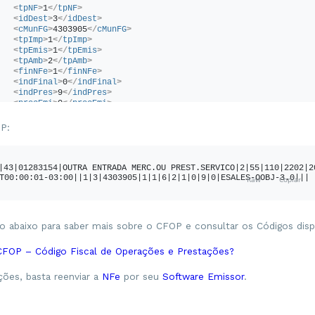
<
PISOutr
>
<
tpNF
>
1
</
tpNF
>
<
CST
>
98
</
CST
>
<
idDest
>
3
</
idDest
>
<
vBC
>
0.00
</
vBC
>
<
cMunFG
>
4303905
</
cMunFG
>
<
pPIS
>
0.00
</
pPIS
>
<
tpImp
>
1
</
tpImp
>
<
vPIS
>
0.00
</
vPIS
>
<
tpEmis
>
1
</
tpEmis
>
</
PISOutr
>
<
tpAmb
>
2
</
tpAmb
>
</
PIS
>
<
finNFe
>
1
</
finNFe
>
<
COFINS
>
<
indFinal
>
0
</
indFinal
>
<
COFINSOutr
>
<
indPres
>
9
</
indPres
>
<
CST
>
98
</
CST
>
<
procEmi
>
0
</
procEmi
>
<
vBC
>
0.00
</
vBC
>
<
verProc
>
ESALES-OOBJ-3.0
</
verProc
>
<
pCOFINS
>
0.00
</
pCOFINS
>
/
ide
>
P:
<
vCOFINS
>
0.00
</
vCOFINS
>
</
COFINSOutr
>
</
COFINS
>
</
imposto
>
|43|01283154|OUTRA ENTRADA MERC.OU PREST.SERVICO|2|55|110|2202|2
/
det
>
T00:00:01-03:00||1|3|4303905|1|1|6|2|1|0|9|0|ESALES-OOBJ-3.0|||
go abaixo para saber mais sobre o CFOP e consultar os Códigos disp
CFOP – Código Fiscal de Operações e Prestações?
ções, basta reenviar a
NFe
por seu
Software Emissor
.