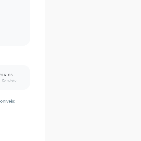
016-03-
oníveis: