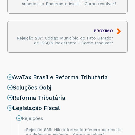
superior ao Encerrante inicial - Como resolver?
PRÓXIMO
Rejeição 287: Código Município do Fato Gerador
de ISSQN inexistente - Como resolver?
AvaTax Brasil e Reforma Tributária
Soluções Oobj
Reforma Tributária
Legislação Fiscal
Rejeições
Rejeição 835: Não informado número da receita
do defensivo agrícola - Como resolver?