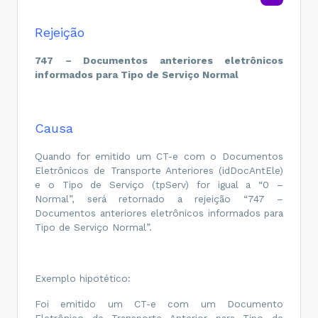
Rejeição
747 – Documentos anteriores eletrônicos
informados para Tipo de Serviço Normal
Causa
Quando for emitido um CT-e com o Documentos
Eletrônicos de Transporte Anteriores (idDocAntEle)
e o Tipo de Serviço (tpServ) for igual a “0 –
Normal”, será retornado a rejeição “747 –
Documentos anteriores eletrônicos informados para
Tipo de Serviço Normal”.
Exemplo hipotético:
Foi emitido um CT-e com um Documento
Eletrônico de Transporte Anterior para Tipo de