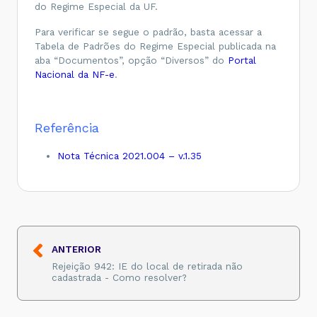
do Regime Especial da UF.
Para verificar se segue o padrão, basta acessar a
Tabela de Padrões do Regime Especial publicada na
aba “Documentos”, opção “Diversos” do
Portal
Nacional da NF-e
.
Referência
Nota Técnica 2021.004 – v.1.35
ANTERIOR
Rejeição 942: IE do local de retirada não
cadastrada - Como resolver?