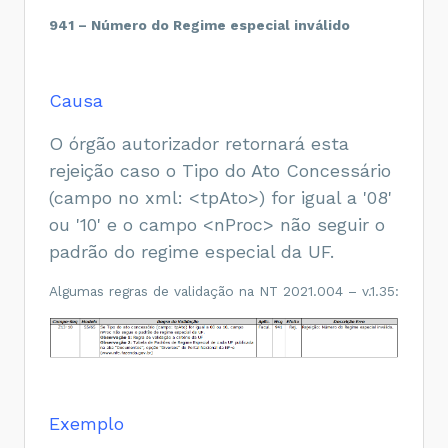
941 – Número do Regime especial inválido
Causa
O órgão autorizador retornará esta
rejeição caso o Tipo do Ato Concessário
(campo no xml: <tpAto>) for igual a '08'
ou '10' e o campo <nProc> não seguir o
padrão do regime especial da UF.
Algumas regras de validação na NT 2021.004 – v.1.35:
Exemplo