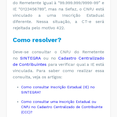
do Remetente igual à “99.999.999/9999-99” e
IE “0123456789”, mas na Sefaz, o CNPJ está
vinculado a uma Inscrição Estadual
diferente. Nessa situação, a CT-e será
rejeitada pelo motivo 422.
Como resolver?
Deve-se consultar o CNPJ do Remetente
no
SINTEGRA
ou no
Cadastro Centralizado
de Contribuintes
para verificar qual a IE está
vinculada. Para saber como realizar essa
consulta, veja os artigos:
Como consultar Inscrição Estadual (IE) no
SINTEGRA?
Como consultar uma Inscrição Estadual ou
CNPJ no Cadastro Centralizado de Contribuinte
(CCC)?