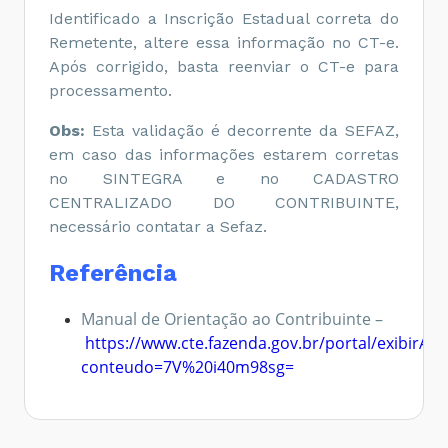
Identificado a Inscrição Estadual correta do
Remetente, altere essa informação no CT-e.
Após corrigido, basta reenviar o CT-e para
processamento.
Obs:
Esta validação é decorrente da SEFAZ,
em caso das informações estarem corretas
no SINTEGRA e no CADASTRO
CENTRALIZADO DO CONTRIBUINTE,
necessário contatar a Sefaz.
Referência
Manual de Orientação ao Contribuinte –
https://www.cte.fazenda.gov.br/portal/exibirArq
conteudo=7V%20i40m98sg=