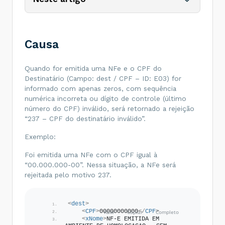
Causa
Quando for emitida uma NFe e o CPF do
Destinatário (Campo: dest / CPF – ID: E03) for
informado com apenas zeros, com sequência
numérica incorreta ou dígito de controle (último
número do CPF) inválido, será retornado a rejeição
“237 – CPF do destinatário inválido”.
Exemplo:
Foi emitida uma NFe com o CPF igual à
“00.000.000-00”. Nessa situação, a NFe será
rejeitada pelo motivo 237.
<
dest
>
<
CPF
>
00000000000
</
CPF
>
<
xNome
>
NF-E EMITIDA EM 