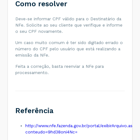
Como resolver
Deve-se informar CPF válido para o Destinatário da
NFe. Solicite ao seu cliente que verifique e informe
o seu CPF novamente.
Um caso muito comum é ter sido digitado errado o
número do CPF pelo usuário que está realizando a
emissão da NFe.
Feita a correção, basta reenviar a NFe para
processamento.
Referência
http://www.nfe.fazenda.gov.br/portal/exibirArquivo.aspx?
conteudo=9hd38oni4Nc=