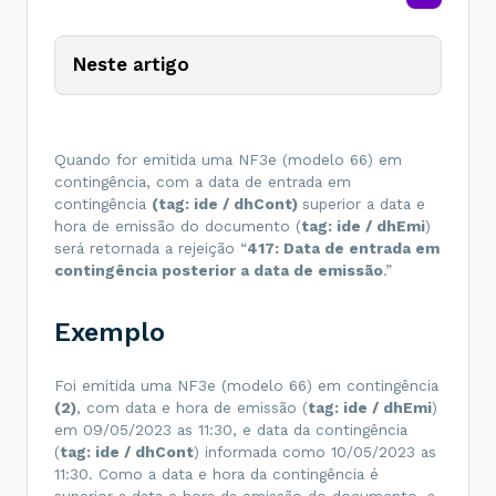
Neste artigo
Quando for emitida uma NF3e (modelo 66) em
contingência, com a data de entrada em
contingência
(tag: ide / dhCont)
superior a data e
hora de emissão do documento (
tag: ide / dhEmi
)
será retornada a rejeição “
417: Data de entrada em
contingência posterior a data de emissão
.”
Exemplo
Foi emitida uma NF3e (modelo 66) em contingência
(
2
)
, com data e hora de emissão (
tag: ide / dhEmi
)
em 09/05/2023 as 11:30, e data da contingência
(
tag: ide / dhCont
) informada como 10/05/2023 as
11:30. Como a data e hora da contingência é
superior a data e hora da emissão do documento, a