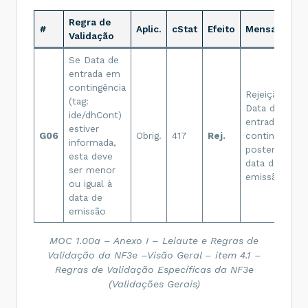
Regra de
#
Aplic.
cStat
Efeito
Mensagem
Validação
Se Data de
entrada em
contingência
Rejeição:
(tag:
Data de
ide/dhCont)
entrada em
estiver
G06
Obrig.
417
Rej.
contingência
informada,
posterior a
esta deve
data de
ser menor
emissão.
ou igual à
data de
emissão
MOC 1.00a – Anexo I – Leiaute e Regras de
Validação da NF3e –Visão Geral – item 4.1 –
Regras de Validação Específicas da NF3e
(Validações Gerais)