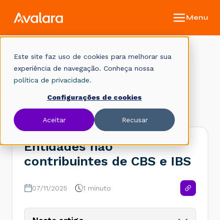
Este site faz uso de cookies para melhorar sua
Base de conhecimento
experiência de navegação. Conheça nossa
política de privacidade.
Início
AvaTax Brasil e Reforma Tributária
Configurações de cookies
Conceitos por cenário tributário
Aceitar
Recusar
Entidades não
contribuintes de CBS e IBS
07/11/2025
1 minuto