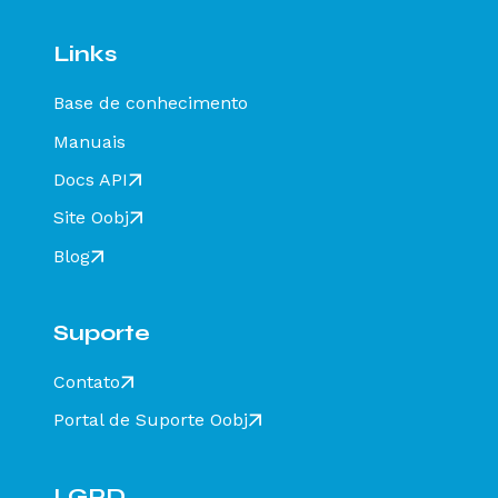
Links
Base de conhecimento
Manuais
Docs API
Site Oobj
Blog
Suporte
Contato
Portal de Suporte Oobj
LGPD