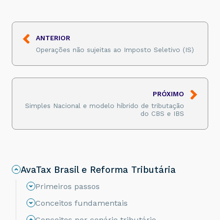
ANTERIOR
Operações não sujeitas ao Imposto Seletivo (IS)
PRÓXIMO
Simples Nacional e modelo híbrido de tributação
do CBS e IBS
AvaTax Brasil e Reforma Tributária
Primeiros passos
Conceitos fundamentais
Conceitos por cenário tributário