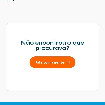
Não encontrou o que
procurava?
Fale com a gente