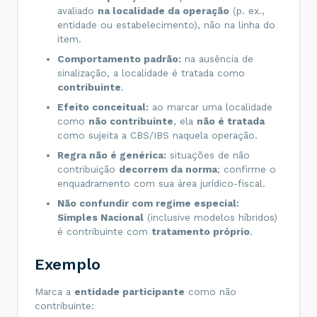
avaliado
na localidade da operação
(p. ex.,
entidade ou estabelecimento), não na linha do
item.
Comportamento padrão:
na ausência de
sinalização, a localidade é tratada como
contribuinte
.
Efeito conceitual:
ao marcar uma localidade
como
não contribuinte
, ela
não é tratada
como sujeita a CBS/IBS naquela operação.
Regra não é genérica:
situações de não
contribuição
decorrem da norma
; confirme o
enquadramento com sua área jurídico-fiscal.
Não confundir com regime especial:
Simples Nacional
(inclusive modelos híbridos)
é contribuinte com
tratamento próprio
.
Exemplo
Marca a
entidade participante
como não
contribuinte: