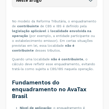
Neste artigo
No modelo da Reforma Tributária, o enquadramento
de
contribuinte
de CBS e IBS é definido pela
legislação aplicável
à
localidade envolvida na
operação
(por exemplo, a entidade participante ou
o estabelecimento emissor). Em certas situações
previstas em lei, essa localidade
não é
contribuinte
desses tributos.
Quando uma localidade
não é contribuinte
, o
cálculo deve refletir esse enquadramento, evitando
tratá-la como sujeita a CBS/IBS naquela operação.
Fundamentos do
enquadramento no AvaTax
Brasil
Nível de aplicação:
o enquadramento é