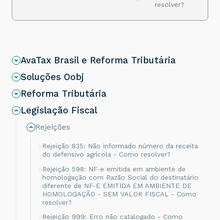
resolver?
AvaTax Brasil e Reforma Tributária
Soluções Oobj
Reforma Tributária
Legislação Fiscal
Rejeições
Rejeição 835: Não informado número da receita
do defensivo agrícola - Como resolver?
Rejeição 598: NF-e emitida em ambiente de
homologação com Razão Social do destinatário
diferente de NF-E EMITIDA EM AMBIENTE DE
HOMOLOGAÇÃO - SEM VALOR FISCAL - Como
resolver?
Rejeição 999: Erro não catalogado - Como