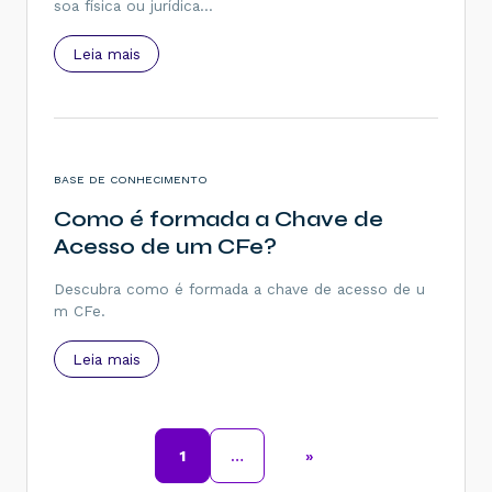
soa física ou jurídica…
Leia mais
BASE DE CONHECIMENTO
Como é formada a Chave de
Acesso de um CFe?
Descubra como é formada a chave de acesso de u
m CFe.
Leia mais
1
…
»