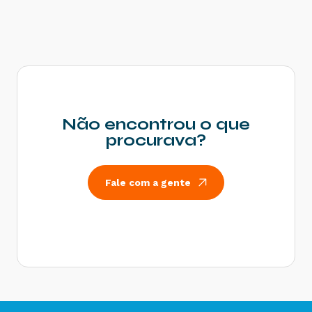
Não encontrou o que
procurava?
Fale com a gente