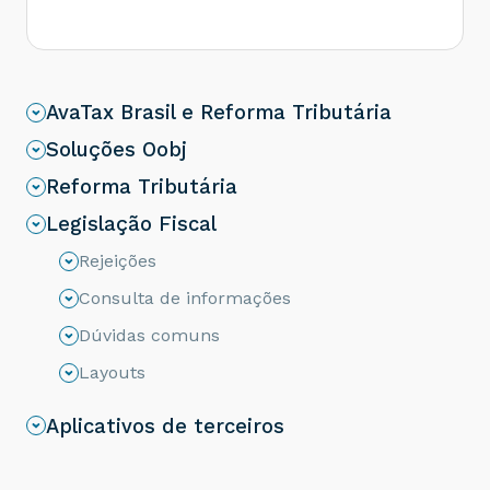
AvaTax Brasil e Reforma Tributária
Soluções Oobj
Reforma Tributária
Legislação Fiscal
Rejeições
Consulta de informações
Dúvidas comuns
Layouts
Aplicativos de terceiros