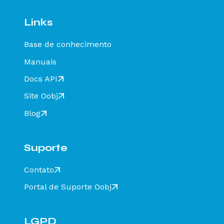
Links
Base de conhecimento
Manuais
Docs API
Site Oobj
Blog
Suporte
Contato
Portal de Suporte Oobj
LGPD