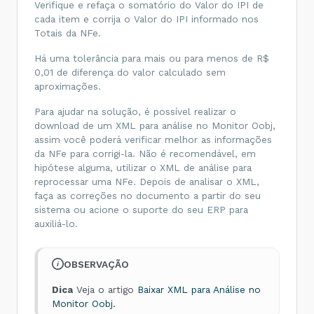
<
vCOFINS
>
314.14
</
vCOFINS
>
Verifique e refaça o somatório do Valor do IPI de
<
vOutro
>
0.00
</
vOutro
>
cada item e corrija o Valor do IPI informado nos
<
vNF
>
4289.34
</
vNF
>
Totais da NFe.
</
ICMSTot
>
</
total
>
</
code
>
Há uma tolerância para mais ou para menos de R$
0,01 de diferença do valor calculado sem
aproximações.
Para ajudar na solução, é possível realizar o
download de um XML para análise no Monitor Oobj,
assim você poderá verificar melhor as informações
da NFe para corrigi-la. Não é recomendável, em
hipótese alguma, utilizar o XML de análise para
reprocessar uma NFe. Depois de analisar o XML,
faça as correções no documento a partir do seu
sistema ou acione o suporte do seu ERP para
auxiliá-lo.
OBSERVAÇÃO
Dica
Veja o artigo
Baixar XML para Análise no
Monitor Oobj.