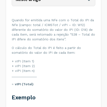
Quando for emitida uma NFe com o Total do IPI da
NFe (campo: total / ICMSTot / vIPI – ID: W12)
diferente do somatório do valor do IPI (ID: O14) de
cada item, será retornado a rejeição “538 – Total do
IPI difere do somatório dos itens”.
O cálculo do Total do IPI é feito a partir do
somatório do valor do IPI de cada item:
+ vIPI (Item 1)
+ vIPI (Item 2)
+ vIPI (Item n)
_______________
=
vIPI (Total)
Exemplo