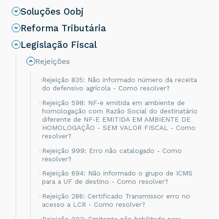
Soluções Oobj
Reforma Tributária
Legislação Fiscal
Rejeições
Rejeição 835: Não informado número da receita
do defensivo agrícola - Como resolver?
Rejeição 598: NF-e emitida em ambiente de
homologação com Razão Social do destinatário
diferente de NF-E EMITIDA EM AMBIENTE DE
HOMOLOGAÇÃO - SEM VALOR FISCAL - Como
resolver?
Rejeição 999: Erro não catalogado - Como
resolver?
Rejeição 694: Não informado o grupo de ICMS
para a UF de destino - Como resolver?
Rejeição 286: Certificado Transmissor erro no
acesso a LCR - Como resolver?
Rejeição 203: Emitente não habilitado para