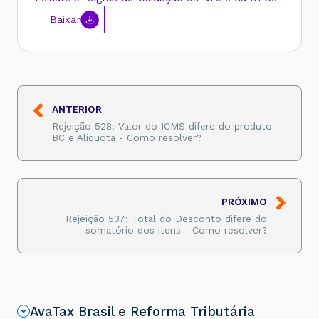
Baixar
ANTERIOR
Rejeição 528: Valor do ICMS difere do produto
BC e Alíquota - Como resolver?
PRÓXIMO
Rejeição 537: Total do Desconto difere do
somatório dos itens - Como resolver?
AvaTax Brasil e Reforma Tributária