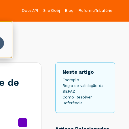
Docs API
Site Oobj
Blog
Reforma Tributária
Neste artigo
e de
Exemplo
Regra de validação da
SEFAZ
Como Resolver
Referência