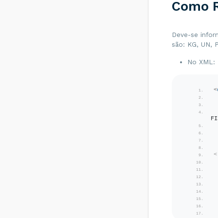
Como R
Como resolver?
Rejeição 531: Total
da BC ICMS difere
Deve-se infor
do somatório dos
são: KG, UN, P
itens - Como
resolver?
No XML:
Rejeição 540:
Grupo de
documentos
<
informado inválido
para remetente
que emite NFe -
Como resolver?
FI
Rejeição 284:
Certificado
Transmissor
<
revogado - Como
resolver?
Rejeição 646: CT-e
emitido em
ambiente de
homologação com
Razão Social do