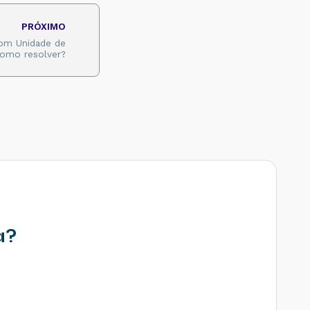
PRÓXIMO
com Unidade de
 Como resolver?
a?