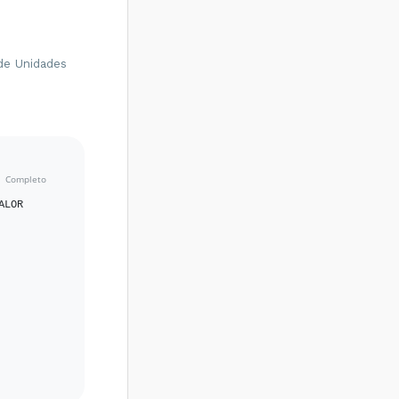
de Unidades
LOR 