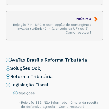
PRÓXIMO
Rejeição 714: NFC-e com opção de contingência
inválida (tpEmis=2, 4 (a critério da UF) ou 5) -
Como resolver?
AvaTax Brasil e Reforma Tributária
Soluções Oobj
Reforma Tributária
Legislação Fiscal
Rejeições
Rejeição 835: Não informado número da receita
do defensivo agrícola - Como resolver?