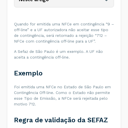
Quando for emitida uma NFCe em contingência “9 –
off-line” e a UF autorizadora não aceitar esse tipo
de contingência, será retornado a rejeição “712 –
NFCe com contingência off-line para a UF”.
A Sefaz de São Paulo é um exemplo. A UF não
aceita a contingência off-line.
Exemplo
Foi emitida uma NFCe no Estado de São Paulo em
Contingência Off-line. Como o Estado não permite
esse Tipo de Emissão, a NFCe será rejeitada pelo
motivo 712.
Regra de validação da SEFAZ