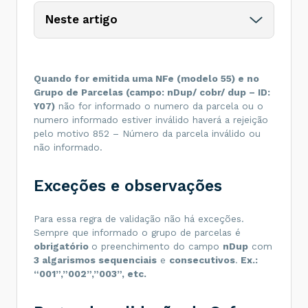
Neste artigo
Quando for emitida uma NFe (modelo 55) e no
Grupo de Parcelas (campo: nDup/ cobr/ dup – ID:
Y07)
não for informado o numero da parcela ou o
numero informado estiver inválido haverá a rejeição
pelo motivo 852 – Número da parcela inválido ou
não informado.
Exceções e observações
Para essa regra de validação não há exceções.
Sempre que informado o grupo de parcelas é
obrigatório
o preenchimento do campo
nDup
com
3 algarismos sequenciais
e
consecutivos
.
Ex.:
“001”,”002”,”003”, etc.