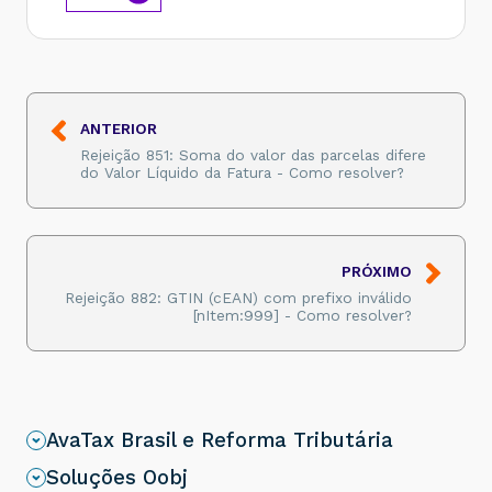
ANTERIOR
Rejeição 851: Soma do valor das parcelas difere
do Valor Líquido da Fatura - Como resolver?
PRÓXIMO
Rejeição 882: GTIN (cEAN) com prefixo inválido
[nItem:999] - Como resolver?
AvaTax Brasil e Reforma Tributária
Soluções Oobj