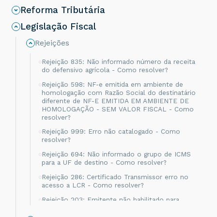
Reforma Tributária
Legislação Fiscal
Rejeições
Rejeição 835: Não informado número da receita
do defensivo agrícola - Como resolver?
Rejeição 598: NF-e emitida em ambiente de
homologação com Razão Social do destinatário
diferente de NF-E EMITIDA EM AMBIENTE DE
HOMOLOGAÇÃO - SEM VALOR FISCAL - Como
resolver?
Rejeição 999: Erro não catalogado - Como
resolver?
Rejeição 694: Não informado o grupo de ICMS
para a UF de destino - Como resolver?
Rejeição 286: Certificado Transmissor erro no
acesso a LCR - Como resolver?
Rejeição 203: Emitente não habilitado para
emissão de NF-e - Como resolver?