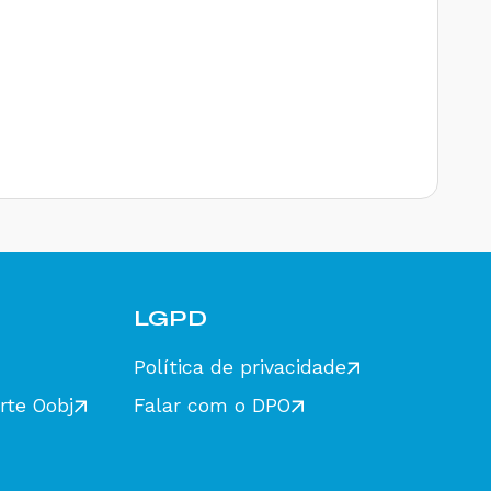
LGPD
Política de privacidade
rte Oobj
Falar com o DPO