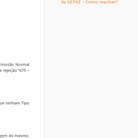
da SEFAZ - Como resolver?
 Emissão Normal
 rejeição “675 –
 que tenham Tipo
rigem do mesmo.