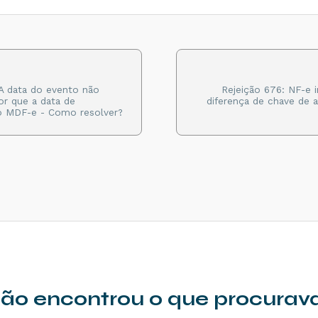
 A data do evento não
Rejeição 676: NF-e
r que a data de
diferença de chave de
o MDF-e - Como resolver?
ão encontrou o que procurav