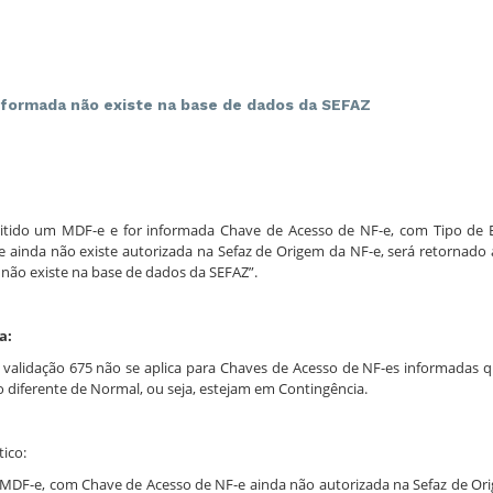
nformada não existe na base de dados da SEFAZ
tido um MDF-e e for informada Chave de Acesso de NF-e, com Tipo de
ue ainda não existe autorizada na Sefaz de Origem da NF-e, será retornado a
não existe na base de dados da SEFAZ”.
a:
e validação 675 não se aplica para Chaves de Acesso de NF-es informadas
 diferente de Normal, ou seja, estejam em Contingência.
ico:
 MDF-e, com Chave de Acesso de NF-e ainda não autorizada na Sefaz de O